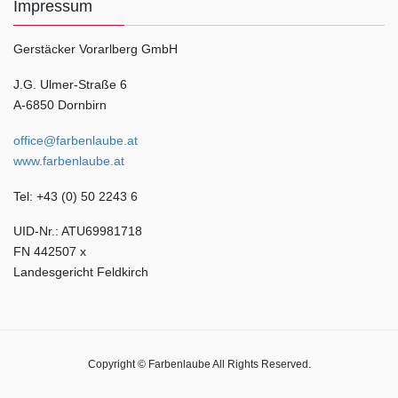
Impressum
Gerstäcker Vorarlberg GmbH
J.G. Ulmer-Straße 6
A-6850 Dornbirn
office@farbenlaube.at
www.farbenlaube.at
Tel: +43 (0) 50 2243 6
UID-Nr.: ATU69981718
FN 442507 x
Landesgericht Feldkirch
Copyright © Farbenlaube All Rights Reserved.