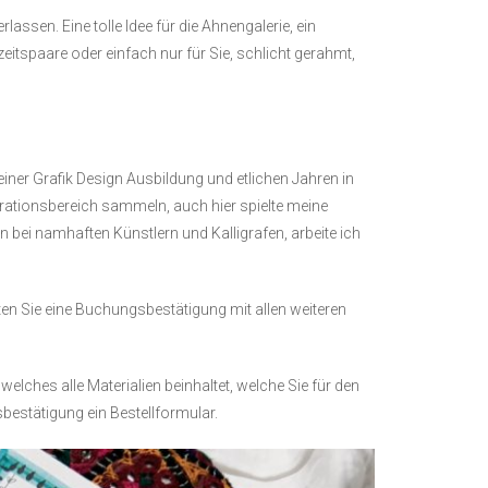
lassen. Eine tolle Idee für die Ahnengalerie, ein
paare oder einfach nur für Sie, schlicht gerahmt,
er Grafik Design Ausbildung und etlichen Jahren in
rationsbereich sammeln, auch hier spielte meine
n bei namhaften Künstlern und Kalligrafen, arbeite ich
ten Sie eine Buchungsbestätigung mit allen weiteren
elches alle Materialien beinhaltet, welche Sie für den
bestätigung ein Bestellformular.