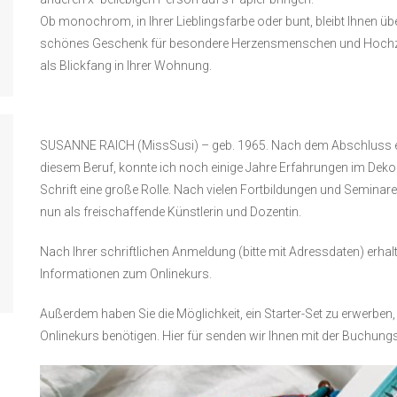
Ob monochrom, in Ihrer Lieblingsfarbe oder bunt, bleibt Ihnen über
schönes Geschenk für besondere Herzensmenschen und Hochzeits
als Blickfang in Ihrer Wohnung.
SUSANNE RAICH (MissSusi) – geb. 1965. Nach dem Abschluss ein
diesem Beruf, konnte ich noch einige Jahre Erfahrungen im Deko
Schrift eine große Rolle. Nach vielen Fortbildungen und Seminare
nun als freischaffende Künstlerin und Dozentin.
Nach Ihrer schriftlichen Anmeldung (bitte mit Adressdaten) erhal
Informationen zum Onlinekurs.
Außerdem haben Sie die Möglichkeit, ein Starter-Set zu erwerben, w
Onlinekurs benötigen. Hier für senden wir Ihnen mit der Buchungs