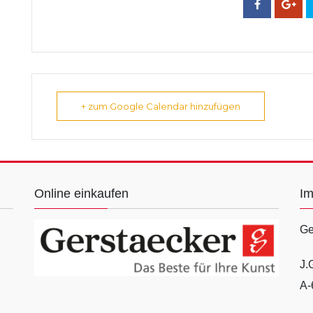
+ zum Google Calendar hinzufügen
Online einkaufen
I
Ge
J.
A-