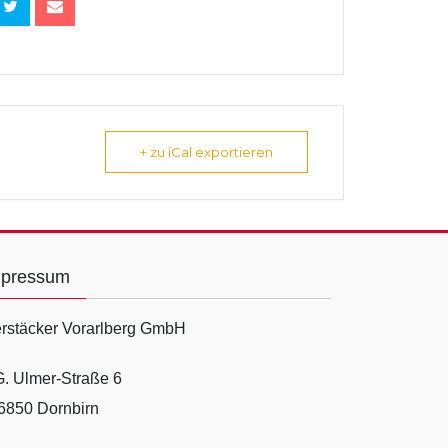
+ zu iCal exportieren
mpressum
rstäcker Vorarlberg GmbH
G. Ulmer-Straße 6
6850 Dornbirn