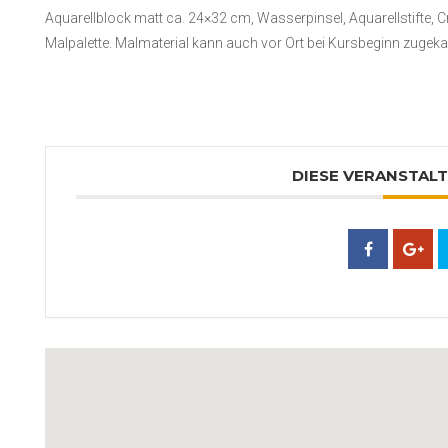
Aquarellblock matt ca. 24×32 cm, Wasserpinsel, Aquarellstifte, 
Malpalette. Malmaterial kann auch vor Ort bei Kursbeginn zugeka
DIESE VERANSTALT