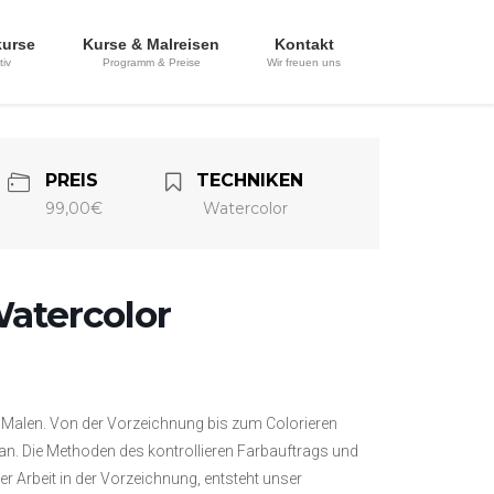
kurse
Kurse & Malreisen
Kontakt
tiv
Programm & Preise
Wir freuen uns
PREIS
TECHNIKEN
99,00€
Watercolor
atercolor
 Malen. Von der Vorzeichnung bis zum Colorieren
ran. Die Methoden des kontrollieren Farbauftrags und
r Arbeit in der Vorzeichnung, entsteht unser