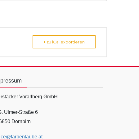
+ zu iCal exportieren
mpressum
rstäcker Vorarlberg GmbH
G. Ulmer-Straße 6
6850 Dornbirn
fice@farbenlaube.at