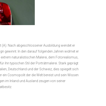
adt (A). Nach abgeschlossener Ausbildung wendet er
ign gewinnt. In den darauf folgenden Jahren widmet er
r extrem naturalistischen Malerei, dem Fotorealismus,
ür ihn typischen Stil der Porträtmalerei. Stark geprägt
alien, Deutschland und der Schweiz, dies spiegelt sich
erer ein Cosmopolit der die Welt bereist und sein Wissen
ungen im Inland und Ausland zeugen von seiner
atbesitz.