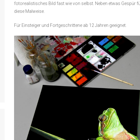
fotorealistisches Bild fast wie von selbst. Neben etwas Gespür f
diese Malweise.
Für Einsteiger und Fortgeschrittene ab 12 Jahren geeignet.