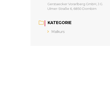
Gerstaecker Vorarlberg GmbH, J.G.
Ulmer-Straße 6, 6850 Dornbirn
KATEGORIE
Malkurs