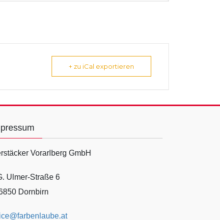
+ zu iCal exportieren
mpressum
rstäcker Vorarlberg GmbH
G. Ulmer-Straße 6
6850 Dornbirn
fice@farbenlaube.at