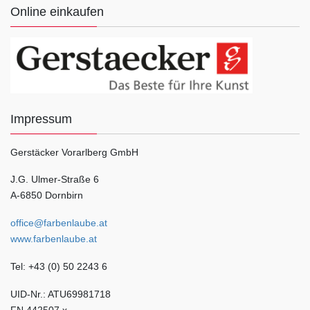
Online einkaufen
Impressum
Gerstäcker Vorarlberg GmbH
J.G. Ulmer-Straße 6
A-6850 Dornbirn
office@farbenlaube.at
www.farbenlaube.at
Tel: +43 (0) 50 2243 6
UID-Nr.: ATU69981718
FN 442507 x