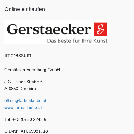
Online einkaufen
Impressum
Gerstäcker Vorarlberg GmbH
J.G. Ulmer-Straße 6
A-6850 Dornbirn
office@farbenlaube.at
www.farbenlaube.at
Tel: +43 (0) 50 2243 6
UID-Nr.: ATU69981718