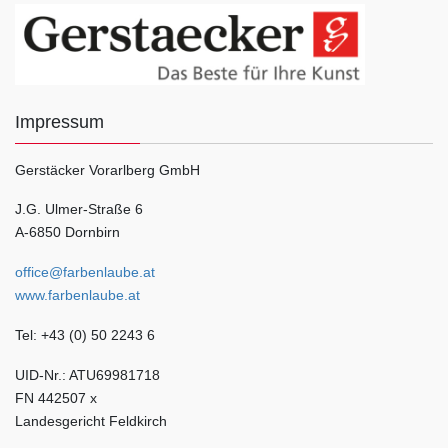
Impressum
Gerstäcker Vorarlberg GmbH
J.G. Ulmer-Straße 6
A-6850 Dornbirn
office@farbenlaube.at
www.farbenlaube.at
Tel: +43 (0) 50 2243 6
UID-Nr.: ATU69981718
FN 442507 x
Landesgericht Feldkirch