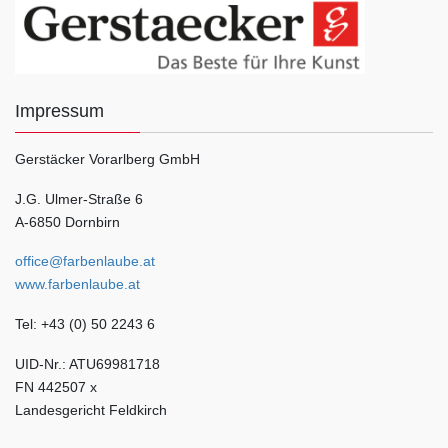
Impressum
Gerstäcker Vorarlberg GmbH
J.G. Ulmer-Straße 6
A-6850 Dornbirn
office@farbenlaube.at
www.farbenlaube.at
Tel: +43 (0) 50 2243 6
UID-Nr.: ATU69981718
FN 442507 x
Landesgericht Feldkirch