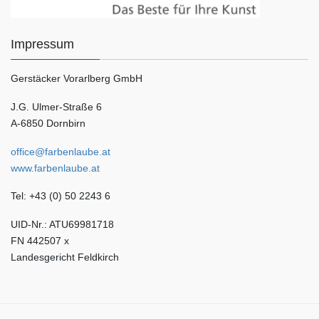
Impressum
Gerstäcker Vorarlberg GmbH
J.G. Ulmer-Straße 6
A-6850 Dornbirn
office@farbenlaube.at
www.farbenlaube.at
Tel: +43 (0) 50 2243 6
UID-Nr.: ATU69981718
FN 442507 x
Landesgericht Feldkirch