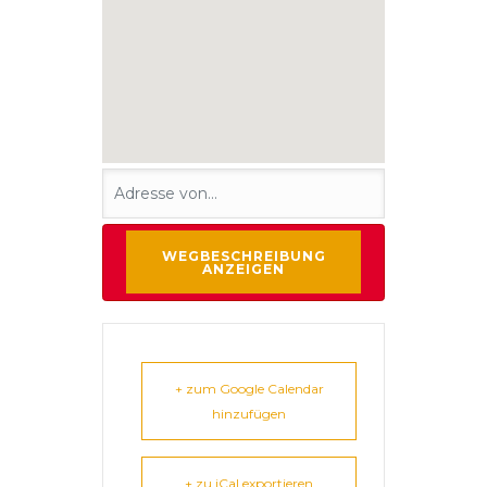
+ zum Google Calendar
hinzufügen
+ zu iCal exportieren