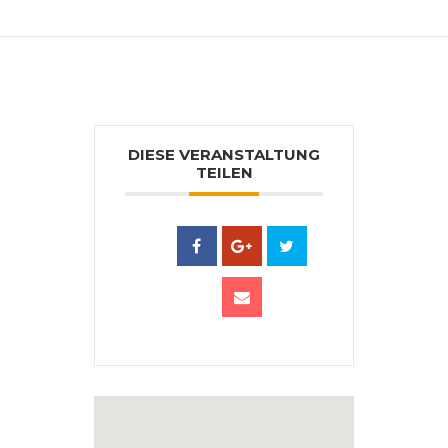
USA, Canada. www.prischedko.de
DIESE VERANSTALTUNG
TEILEN