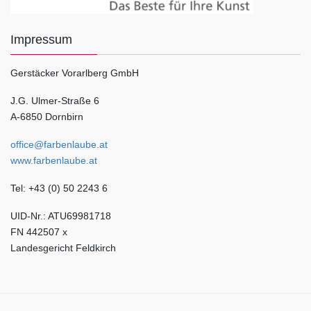
Impressum
Gerstäcker Vorarlberg GmbH
J.G. Ulmer-Straße 6
A-6850 Dornbirn
office@farbenlaube.at
www.farbenlaube.at
Tel: +43 (0) 50 2243 6
UID-Nr.: ATU69981718
FN 442507 x
Landesgericht Feldkirch