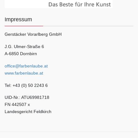
Impressum
Gerstäcker Vorarlberg GmbH
J.G. Ulmer-Straße 6
A-6850 Dornbirn
office@farbenlaube.at
www.farbenlaube.at
Tel: +43 (0) 50 2243 6
UID-Nr.: ATU69981718
FN 442507 x
Landesgericht Feldkirch