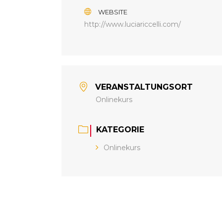
WEBSITE
http://www.luciariccelli.com/
VERANSTALTUNGSORT
Onlinekurs
KATEGORIE
Onlinekurs