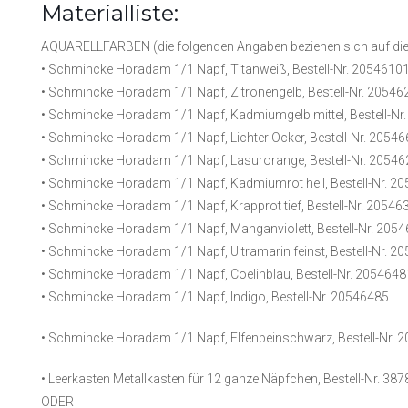
Materialliste:
AQUARELLFARBEN (die folgenden Angaben beziehen sich auf die
• Schmincke Horadam 1/1 Napf, Titanweiß, Bestell-Nr. 2054610
• Schmincke Horadam 1/1 Napf, Zitronengelb, Bestell-Nr. 20546
• Schmincke Horadam 1/1 Napf, Kadmiumgelb mittel, Bestell-Nr
• Schmincke Horadam 1/1 Napf, Lichter Ocker, Bestell-Nr. 2054
• Schmincke Horadam 1/1 Napf, Lasurorange, Bestell-Nr. 2054
• Schmincke Horadam 1/1 Napf, Kadmiumrot hell, Bestell-Nr. 2
• Schmincke Horadam 1/1 Napf, Krapprot tief, Bestell-Nr. 20546
• Schmincke Horadam 1/1 Napf, Manganviolett, Bestell-Nr. 205
• Schmincke Horadam 1/1 Napf, Ultramarin feinst, Bestell-Nr. 2
• Schmincke Horadam 1/1 Napf, Coelinblau, Bestell-Nr. 2054648
• Schmincke Horadam 1/1 Napf, Indigo, Bestell-Nr. 20546485
• Schmincke Horadam 1/1 Napf, Elfenbeinschwarz, Bestell-Nr. 
• Leerkasten Metallkasten für 12 ganze Näpfchen, Bestell-Nr. 387
ODER