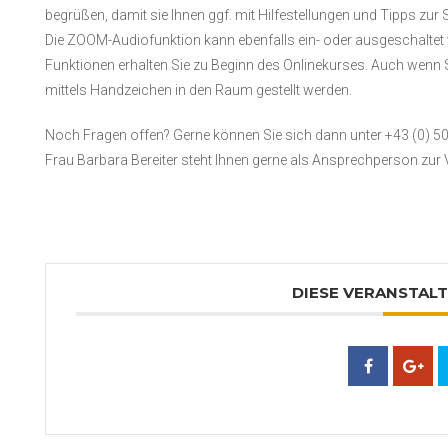
begrüßen, damit sie Ihnen ggf. mit Hilfestellungen und Tipps zur S
Die ZOOM-Audiofunktion kann ebenfalls ein- oder ausgeschaltet
Funktionen erhalten Sie zu Beginn des Onlinekurses. Auch wen
mittels Handzeichen in den Raum gestellt werden.
Noch Fragen offen? Gerne können Sie sich dann unter +43 (0) 5
Frau Barbara Bereiter steht Ihnen gerne als Ansprechperson zur
DIESE VERANSTALT