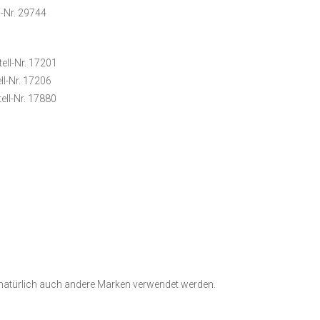
-Nr. 29744
ell-Nr. 17201
ll-Nr. 17206
ell-Nr. 17880
 natürlich auch andere Marken verwendet werden.