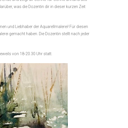
darüber, was die Dozentin dir in dieser kurzen Zeit
rinnen und Liebhaber der Aquarellmalerei! Für diesen
alerei gemacht haben. Die Dozentin stellt nach jeder
jeweils von 18-20.30 Uhr statt.