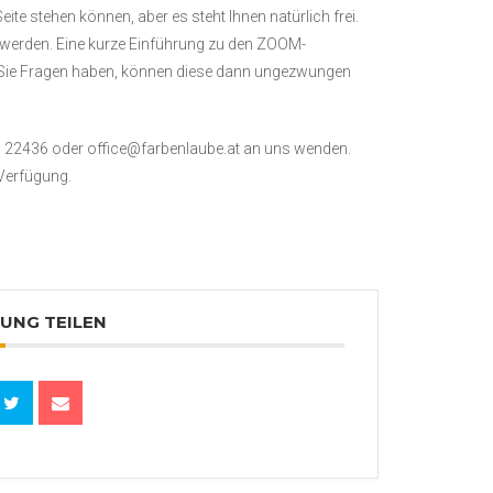
eite stehen können, aber es steht Ihnen natürlich frei.
 werden. Eine kurze Einführung zu den ZOOM-
n Sie Fragen haben, können diese dann ungezwungen
0 22436 oder office@farbenlaube.at an uns wenden.
 Verfügung.
UNG TEILEN