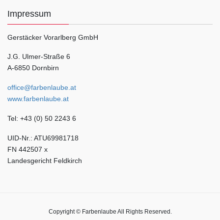
Impressum
Gerstäcker Vorarlberg GmbH
J.G. Ulmer-Straße 6
A-6850 Dornbirn
office@farbenlaube.at
www.farbenlaube.at
Tel: +43 (0) 50 2243 6
UID-Nr.: ATU69981718
FN 442507 x
Landesgericht Feldkirch
Copyright © Farbenlaube All Rights Reserved.