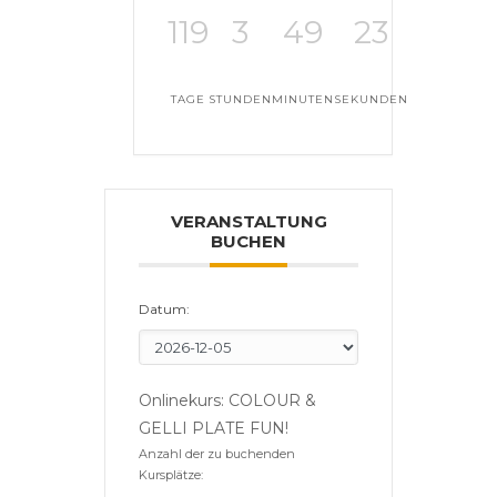
119
3
49
23
TAGE
STUNDEN
MINUTEN
SEKUNDEN
VERANSTALTUNG
BUCHEN
Datum:
Onlinekurs: COLOUR &
GELLI PLATE FUN!
Anzahl der zu buchenden
Kursplätze: