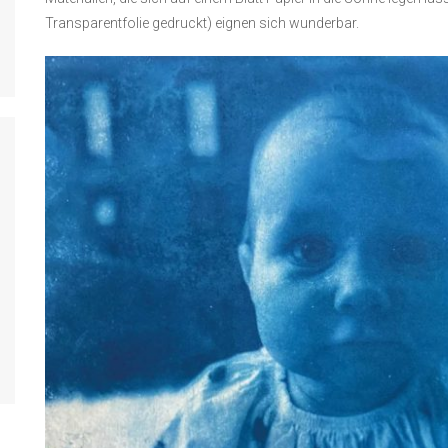
Transparentfolie gedruckt) eignen sich wunderbar.