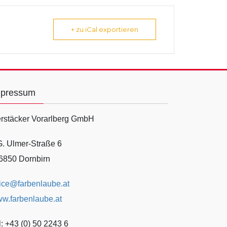
+ zu iCal exportieren
mpressum
rstäcker Vorarlberg GmbH
G. Ulmer-Straße 6
6850 Dornbirn
fice@farbenlaube.at
w.farbenlaube.at
l: +43 (0) 50 2243 6