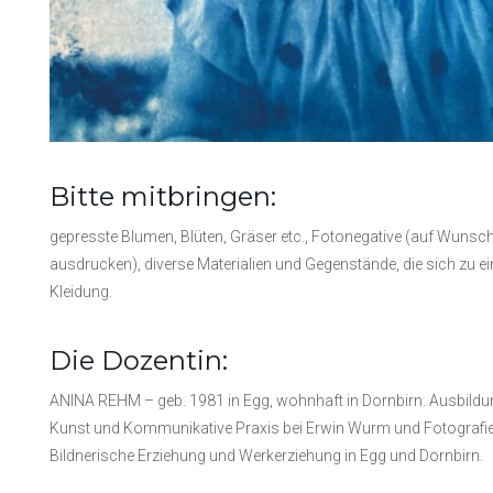
Bitte mitbringen:
gepresste Blumen, Blüten, Gräser etc., Fotonegative (auf Wunsch 
ausdrucken), diverse Materialien und Gegenstände, die sich zu 
Kleidung.
Die Dozentin:
ANINA REHM – geb. 1981 in Egg, wohnhaft in Dornbirn. Ausbildun
Kunst und Kommunikative Praxis bei Erwin Wurm und Fotografie a
Bildnerische Erziehung und Werkerziehung in Egg und Dornbirn.