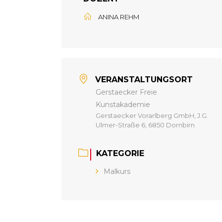
ANINA REHM
VERANSTALTUNGSORT
Gerstaecker Freie
Kunstakademie
Gerstaecker Vorarlberg GmbH, J.G.
Ulmer-Straße 6, 6850 Dornbirn
KATEGORIE
Malkurs