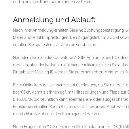
und in privaten Kunstsammlungen vertreten.
Anmeldung und Ablauf:
Nach Ihrer Anmeldung erhalten Sie eine Buchungsbestätigung, w
Materialliste mit Empfehlungen. Den Zugangslink für ZOOM sowie 
erhalten Sie spätestens 7 Tage vor Kursbeginn.
Nachdem Sie sich die kostenlose ZOOM-App auf einen PC oder ei
möglich, aber der Bildschirm ist hier sehr klein), klicken Sie a
Eingabe der Meeting-ID werden Sie automatisch zum virtuellen Ku
Beim Onlinekurs ist es Ihnen selbst überlassen, ob Sie mit oder
begrüßen, damit sie Ihnen ggf. mit Hilfestellungen und Tipps zur S
Die ZOOM-Audiofunktion kann ebenfalls ein- oder ausgeschaltet
Funktionen erhalten Sie zu Beginn des Onlinekurses. Auch wen
mittels Handzeichen in den Raum gestellt werden.
Noch Fragen offen? Gerne können Sie sich dann unter +43 (0) 5