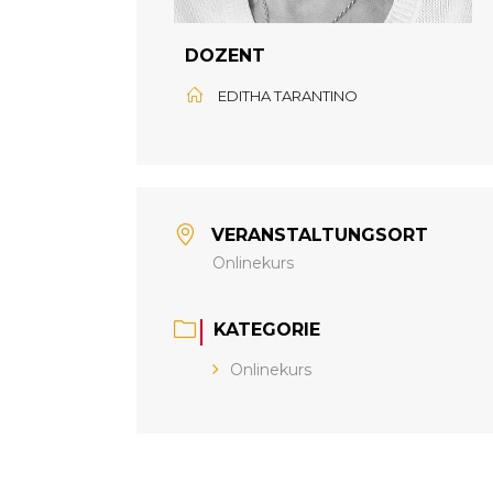
DOZENT
EDITHA TARANTINO
VERANSTALTUNGSORT
Onlinekurs
KATEGORIE
Onlinekurs