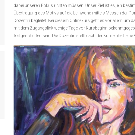
dabei unseren Fokus richten müssen. Unser Ziel ist es, ein besti
Übertragung des Motivs auf die Leinwand mittels Messen der Porp
Dozentin begleitet. Bei diesem Onlinekurs geht es vor allem um da
mit dem Zugangslink wenige Tage vor Kursbeginn bekanntgegeben.
fortgeschritten sein. Die Dozentin stellt nach der Kurseinheit ein