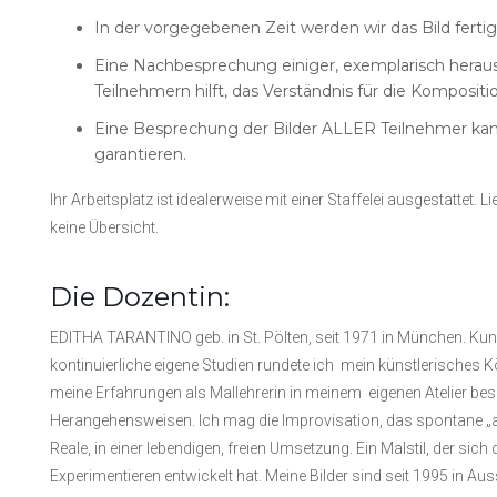
In der vorgegebenen Zeit werden wir das Bild fertigs
Eine Nachbesprechung einiger, exemplarisch herau
Teilnehmern hilft, das Verständnis für die Kompositi
Eine Besprechung der Bilder ALLER Teilnehmer kan
garantieren.
Ihr Arbeitsplatz ist idealerweise mit einer Staffelei ausgestattet.
keine Übersicht.
Die Dozentin:
EDITHA TARANTINO geb. in St. Pölten, seit 1971 in München. Kun
kontinuierliche eigene Studien rundete ich mein künstlerisches Kö
meine Erfahrungen als Mallehrerin in meinem eigenen Atelier bes
Herangehensweisen. Ich mag die Improvisation, das spontane 
Reale, in einer lebendigen, freien Umsetzung. Ein Malstil, der s
Experimentieren entwickelt hat. Meine Bilder sind seit 1995 in 