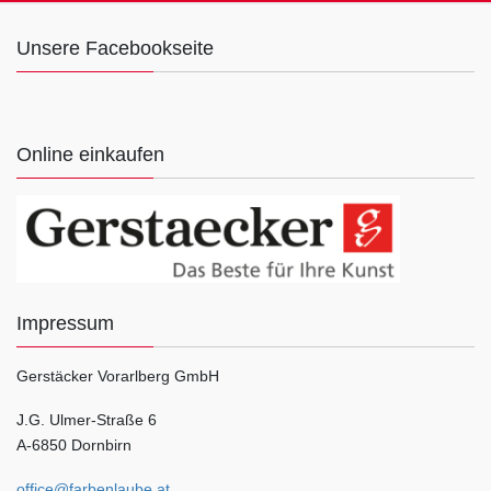
Unsere Facebookseite
Online einkaufen
Impressum
Gerstäcker Vorarlberg GmbH
J.G. Ulmer-Straße 6
A-6850 Dornbirn
office@farbenlaube.at