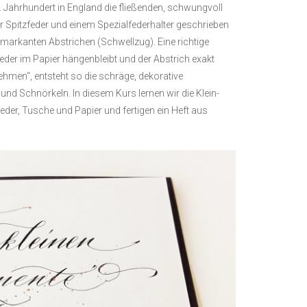
 Jahrhundert in England die fließenden, schwungvoll
 Spitzfeder und einem Spezialfederhalter geschrieben
markanten Abstrichen (Schwellzug). Eine richtige
eder im Papier hängenbleibt und der Abstrich exakt
ehmen“, entsteht so die schräge, dekorative
und Schnörkeln. In diesem Kurs lernen wir die Klein-
der, Tusche und Papier und fertigen ein Heft aus