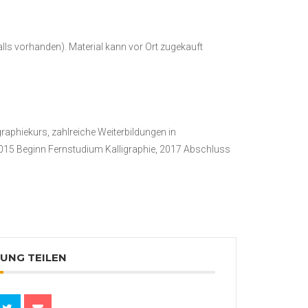
alls vorhanden). Material kann vor Ort zugekauft
aphiekurs, zahlreiche Weiterbildungen in
 2015 Beginn Fernstudium Kalligraphie, 2017 Abschluss
UNG TEILEN