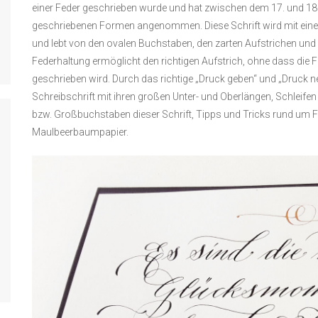
einer Feder geschrieben wurde und hat zwischen dem 17. und 18.
geschriebenen Formen angenommen. Diese Schrift wird mit einer
und lebt von den ovalen Buchstaben, den zarten Aufstrichen und 
Federhaltung ermöglicht den richtigen Aufstrich, ohne dass die F
geschrieben wird. Durch das richtige „Druck geben“ und „Druck n
Schreibschrift mit ihren großen Unter- und Oberlängen, Schleifen 
bzw. Großbuchstaben dieser Schrift, Tipps und Tricks rund um Fe
Maulbeerbaumpapier.