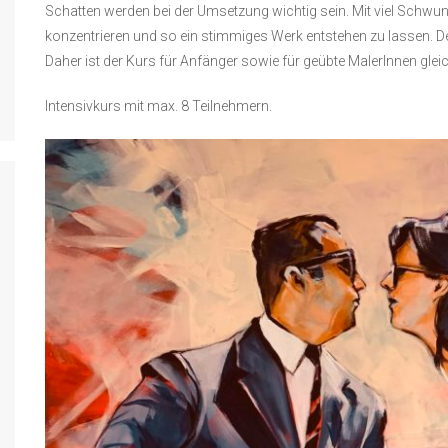
Schatten werden bei der Umsetzung wichtig sein. Mit viel Schwu
konzentrieren und so ein stimmiges Werk entstehen zu lassen. Der 
Daher ist der Kurs für Anfänger sowie für geübte MalerInnen gle
Intensivkurs mit max. 8 Teilnehmern.