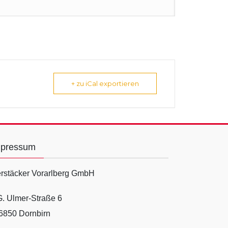
+ zu iCal exportieren
mpressum
rstäcker Vorarlberg GmbH
G. Ulmer-Straße 6
6850 Dornbirn