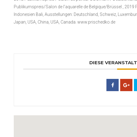
Publikumspreis/Salon de l’aquarelle de Belgique/Brüssel , 2019 
Indonesien Bali, Ausstellungen: Deutschland, Schweiz, Luxemburg, 
Japan, USA, China, USA, Canada. www.prischedko.de
DIESE VERANSTALT