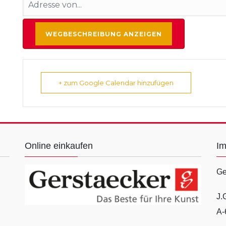
+ zum Google Calendar hinzufügen
Online einkaufen
I
Ge
J.
A-