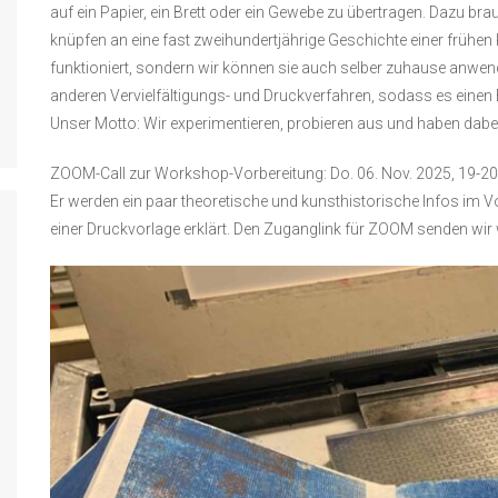
auf ein Papier, ein Brett oder ein Gewebe zu übertragen. Dazu bra
knüpfen an eine fast zweihundertjährige Geschichte einer frühen 
funktioniert, sondern wir können sie auch selber zuhause anwend
anderen Vervielfältigungs- und Druckverfahren, sodass es einen E
Unser Motto: Wir experimentieren, probieren aus und haben dabei
ZOOM-Call zur Workshop-Vorbereitung: Do. 06. Nov. 2025, 19-20
Er werden ein paar theoretische und kunsthistorische Infos im V
einer Druckvorlage erklärt. Den Zuganglink für ZOOM senden wir 