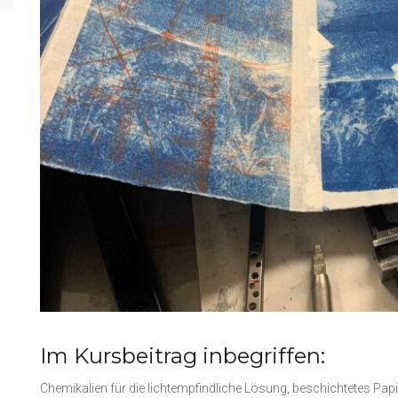
Im Kursbeitrag inbegriffen:
Chemikalien für die lichtempfindliche Lösung, beschichtetes Pap