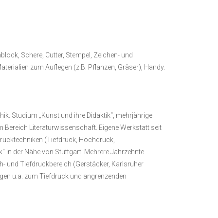
ock, Schere, Cutter, Stempel, Zeichen- und
Materialien zum Auflegen (z.B. Pflanzen, Gräser), Handy.
. Studium „Kunst und ihre Didaktik“, mehrjährige
m Bereich Literaturwissenschaft. Eigene Werkstatt seit
Drucktechniken (Tiefdruck, Hochdruck,
“ in der Nähe von Stuttgart. Mehrere Jahrzehnte
- und Tiefdruckbereich (Gerstäcker, Karlsruher
hungen u.a. zum Tiefdruck und angrenzenden