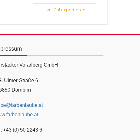
+ zu iCal exportieren
mpressum
rstäcker Vorarlberg GmbH
G. Ulmer-Straße 6
6850 Dornbirn
fice@farbenlaube.at
w.farbenlaube.at
l: +43 (0) 50 2243 6