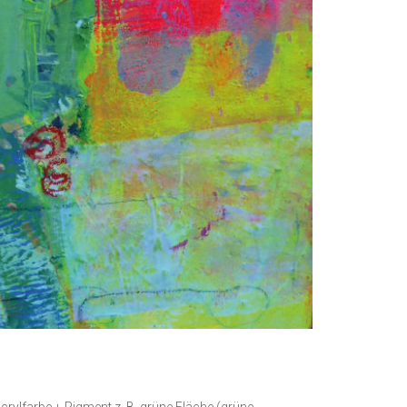
Acrylfarbe + Pigment z. B. grüne Fläche (grüne