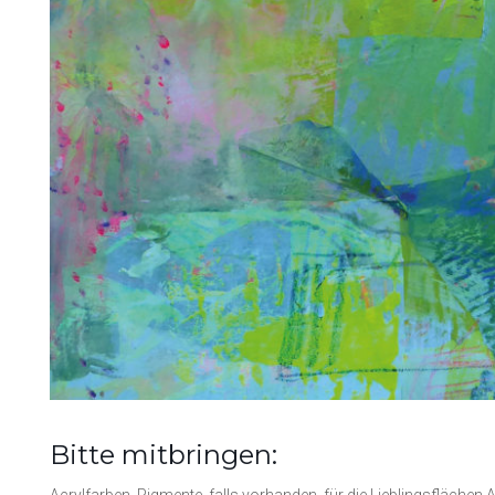
Bitte mitbringen:
Acrylfarben, Pigmente, falls vorhanden, für die Lieblingsflächen 