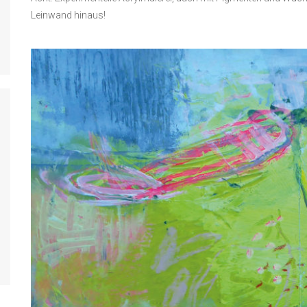
Leinwand hinaus!