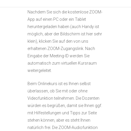
Nachdem Sie sich die kostenlose ZOOM-
App auf einen PC oder ein Tablet
heruntergeladen haben (auch Handy ist
möglich, aber der Bildschirm ist hier sehr
klein), klicken Sie auf den von uns
erhaltenen ZOOM-Zugangslink. Nach
Eingabe der Meeting-ID werden Sie
automatisch zum virtuellen Kursraum
weitergeleitet.
Beim Onlinekurs ist es Ihnen selbst
überlassen, ob Sie mit oder ohne
Videofunktion teilnehmen. Die Dozenten
würden es begrüßen, damit sie Ihnen ggf.
mit Hilfestellungen und Tipps zur Seite
stehen können, aber es steht Ihnen
natürlich frei. Die ZOOM-Audiofunktion