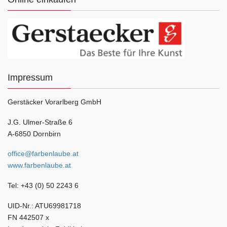
Impressum
Gerstäcker Vorarlberg GmbH
J.G. Ulmer-Straße 6
A-6850 Dornbirn
office@farbenlaube.at
www.farbenlaube.at
Tel: +43 (0) 50 2243 6
UID-Nr.: ATU69981718
FN 442507 x