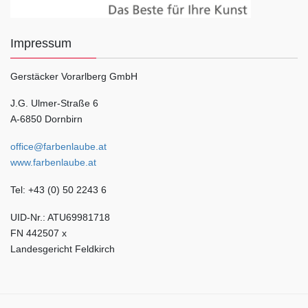
Impressum
Gerstäcker Vorarlberg GmbH
J.G. Ulmer-Straße 6
A-6850 Dornbirn
office@farbenlaube.at
www.farbenlaube.at
Tel: +43 (0) 50 2243 6
UID-Nr.: ATU69981718
FN 442507 x
Landesgericht Feldkirch