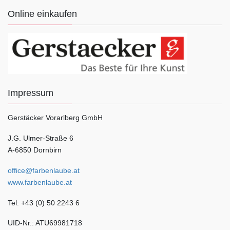
Online einkaufen
Impressum
Gerstäcker Vorarlberg GmbH
J.G. Ulmer-Straße 6
A-6850 Dornbirn
office@farbenlaube.at
www.farbenlaube.at
Tel: +43 (0) 50 2243 6
UID-Nr.: ATU69981718