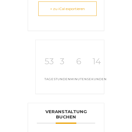
+ zu iCal exportieren
53
3
6
14
TAGE
STUNDEN
MINUTEN
SEKUNDEN
VERANSTALTUNG
BUCHEN