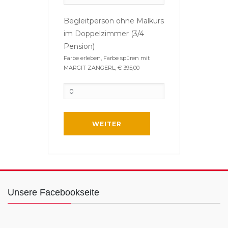
Begleitperson ohne Malkurs
im Doppelzimmer (3/4
Pension)
Farbe erleben, Farbe spüren mit
MARGIT ZANGERL, € 395,00
WEITER
Unsere Facebookseite