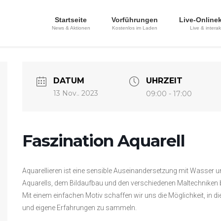
Startseite
Vorführungen
Live-Online
News & Aktionen
Kostenlos im Laden
Live & interak
DATUM
UHRZEIT
13 Nov.. 2023
09:00 - 17:00
Faszination Aquarell
Aquarellieren ist eine sensible Auseinandersetzung mit Wasser 
Aquarells, dem Bildaufbau und den verschiedenen Maltechniken 
Mit einem einfachen Motiv schaffen wir uns die Möglichkeit, in d
und eigene Erfahrungen zu sammeln.