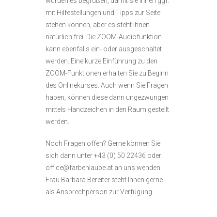
würden es begrüßen, damit sie Ihnen ggf.
mit Hilfestellungen und Tipps zur Seite
stehen können, aber es steht Ihnen
natürlich frei. Die ZOOM-Audiofunktion
kann ebenfalls ein- oder ausgeschaltet
werden. Eine kurze Einführung zu den
ZOOM-Funktionen erhalten Sie zu Beginn
des Onlinekurses. Auch wenn Sie Fragen
haben, können diese dann ungezwungen
mittels Handzeichen in den Raum gestellt
werden.
Noch Fragen offen? Gerne können Sie
sich dann unter +43 (0) 50 22436 oder
office@farbenlaube.at an uns wenden.
Frau Barbara Bereiter steht Ihnen gerne
als Ansprechperson zur Verfügung.