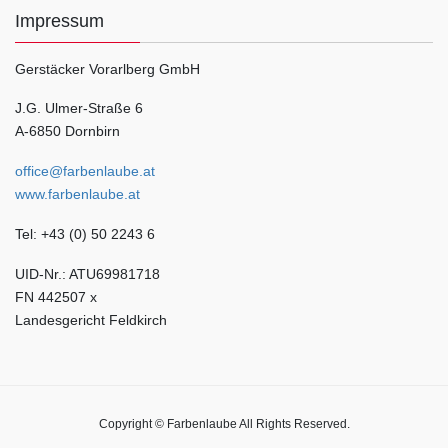
Impressum
Gerstäcker Vorarlberg GmbH
J.G. Ulmer-Straße 6
A-6850 Dornbirn
office@farbenlaube.at
www.farbenlaube.at
Tel: +43 (0) 50 2243 6
UID-Nr.: ATU69981718
FN 442507 x
Landesgericht Feldkirch
Copyright © Farbenlaube All Rights Reserved.