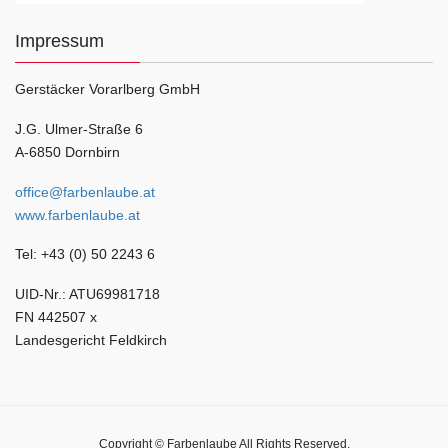
Impressum
Gerstäcker Vorarlberg GmbH
J.G. Ulmer-Straße 6
A-6850 Dornbirn
office@farbenlaube.at
www.farbenlaube.at
Tel: +43 (0) 50 2243 6
UID-Nr.: ATU69981718
FN 442507 x
Landesgericht Feldkirch
Copyright © Farbenlaube All Rights Reserved.