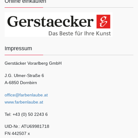
Online einkaufen
Impressum
Gerstäcker Vorarlberg GmbH
J.G. Ulmer-Straße 6
A-6850 Dornbirn
office@farbenlaube.at
www.farbenlaube.at
Tel: +43 (0) 50 2243 6
UID-Nr.: ATU69981718
FN 442507 x