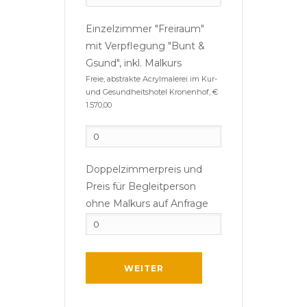
Einzelzimmer "Freiraum"
mit Verpflegung "Bunt &
Gsund", inkl. Malkurs
Freie, abstrakte Acrylmalerei im Kur-
und Gesundheitshotel Kronenhof, €
1.570,00
Doppelzimmerpreis und
Preis für Begleitperson
ohne Malkurs auf Anfrage
WEITER