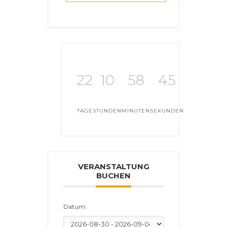
22
10
58
44
TAGE
STUNDEN
MINUTEN
SEKUNDEN
VERANSTALTUNG
BUCHEN
Datum: