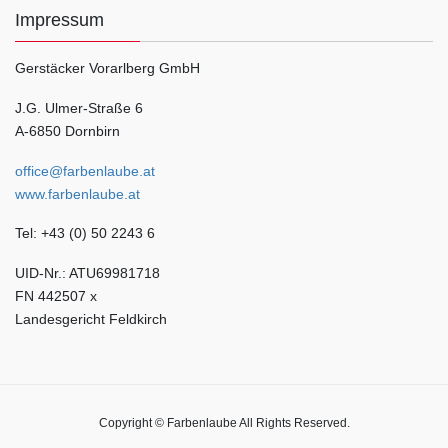
Impressum
Gerstäcker Vorarlberg GmbH
J.G. Ulmer-Straße 6
A-6850 Dornbirn
office@farbenlaube.at
www.farbenlaube.at
Tel: +43 (0) 50 2243 6
UID-Nr.: ATU69981718
FN 442507 x
Landesgericht Feldkirch
Copyright © Farbenlaube All Rights Reserved.