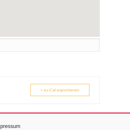
+ zu iCal exportieren
mpressum