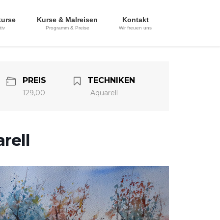
kurse
Kurse & Malreisen
Kontakt
tiv
Programm & Preise
Wir freuen uns
PREIS
TECHNIKEN
129,00
Aquarell
rell