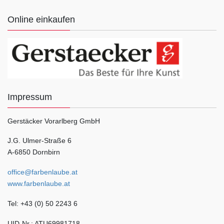
Online einkaufen
Impressum
Gerstäcker Vorarlberg GmbH
J.G. Ulmer-Straße 6
A-6850 Dornbirn
office@farbenlaube.at
www.farbenlaube.at
Tel: +43 (0) 50 2243 6
UID-Nr.: ATU69981718