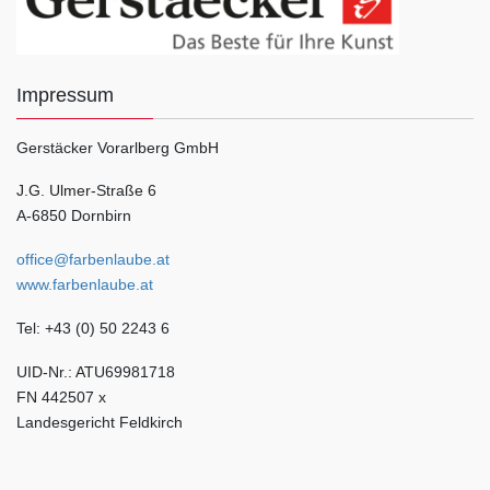
Impressum
Gerstäcker Vorarlberg GmbH
J.G. Ulmer-Straße 6
A-6850 Dornbirn
office@farbenlaube.at
www.farbenlaube.at
Tel: +43 (0) 50 2243 6
UID-Nr.: ATU69981718
FN 442507 x
Landesgericht Feldkirch