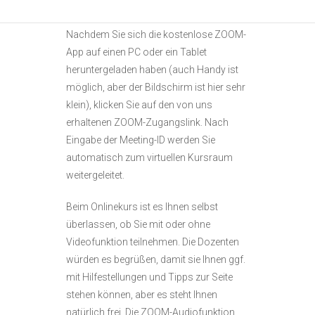
vor Kursbeginn.
Nachdem Sie sich die kostenlose ZOOM-
App auf einen PC oder ein Tablet
heruntergeladen haben (auch Handy ist
möglich, aber der Bildschirm ist hier sehr
klein), klicken Sie auf den von uns
erhaltenen ZOOM-Zugangslink. Nach
Eingabe der Meeting-ID werden Sie
automatisch zum virtuellen Kursraum
weitergeleitet.
Beim Onlinekurs ist es Ihnen selbst
überlassen, ob Sie mit oder ohne
Videofunktion teilnehmen. Die Dozenten
würden es begrüßen, damit sie Ihnen ggf.
mit Hilfestellungen und Tipps zur Seite
stehen können, aber es steht Ihnen
natürlich frei. Die ZOOM-Audiofunktion