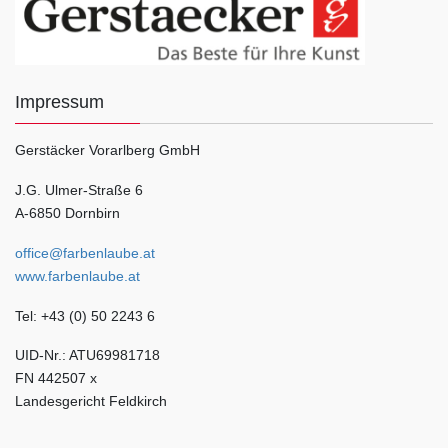
Impressum
Gerstäcker Vorarlberg GmbH
J.G. Ulmer-Straße 6
A-6850 Dornbirn
office@farbenlaube.at
www.farbenlaube.at
Tel: +43 (0) 50 2243 6
UID-Nr.: ATU69981718
FN 442507 x
Landesgericht Feldkirch