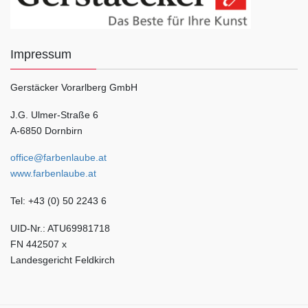
Impressum
Gerstäcker Vorarlberg GmbH
J.G. Ulmer-Straße 6
A-6850 Dornbirn
office@farbenlaube.at
www.farbenlaube.at
Tel: +43 (0) 50 2243 6
UID-Nr.: ATU69981718
FN 442507 x
Landesgericht Feldkirch