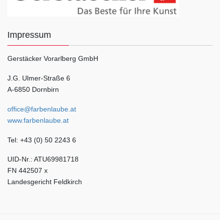
Impressum
Gerstäcker Vorarlberg GmbH
J.G. Ulmer-Straße 6
A-6850 Dornbirn
office@farbenlaube.at
www.farbenlaube.at
Tel: +43 (0) 50 2243 6
UID-Nr.: ATU69981718
FN 442507 x
Landesgericht Feldkirch