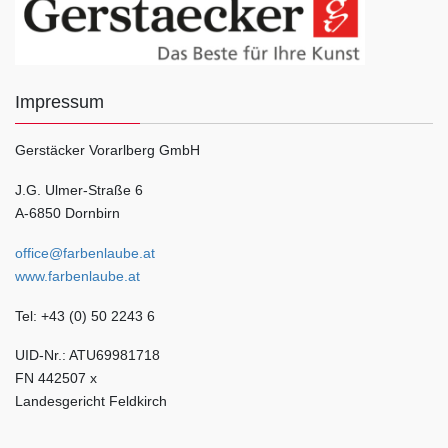
Impressum
Gerstäcker Vorarlberg GmbH
J.G. Ulmer-Straße 6
A-6850 Dornbirn
office@farbenlaube.at
www.farbenlaube.at
Tel: +43 (0) 50 2243 6
UID-Nr.: ATU69981718
FN 442507 x
Landesgericht Feldkirch