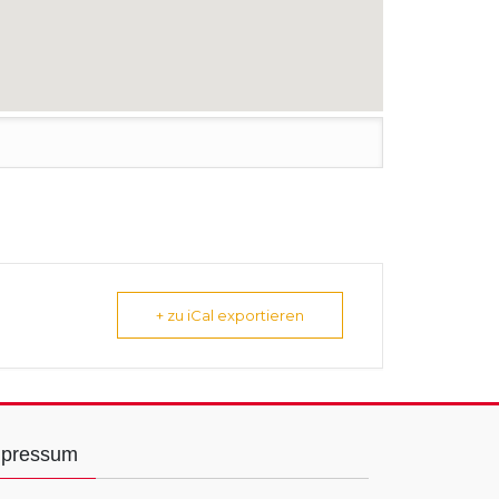
+ zu iCal exportieren
mpressum