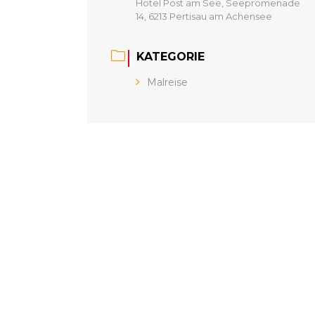
Hotel Post am See, Seepromenade
14, 6213 Pertisau am Achensee
KATEGORIE
Malreise