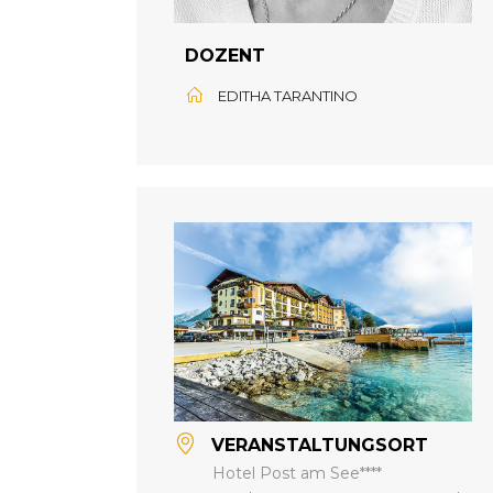
DOZENT
EDITHA TARANTINO
VERANSTALTUNGSORT
Hotel Post am See****