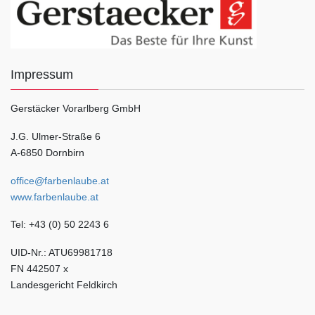
Impressum
Gerstäcker Vorarlberg GmbH
J.G. Ulmer-Straße 6
A-6850 Dornbirn
office@farbenlaube.at
www.farbenlaube.at
Tel: +43 (0) 50 2243 6
UID-Nr.: ATU69981718
FN 442507 x
Landesgericht Feldkirch