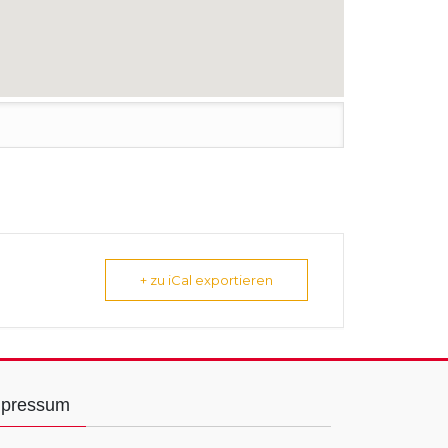
+ zu iCal exportieren
mpressum