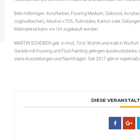
Bitte mitbringen: Acrylfarben, Pouring Medium, Silikonöl, Acrylla
Joghurtbecher), Alkohol +75%, Rührstäbe, Karton oder Zeitungen
Malmaterial kann vor Ort zugekauft werden.
MARTIN SCHEIBER geb. in Imst, Tirol. Wohnt und malt in Wolfurt.
Gerade mit Pouring und Fluid Painting gelingen ausdruckstarke,
seine Ausstellungen und Nachfragen. Seit 2017 gibt er regelmäßi
DIESE VERANSTALT