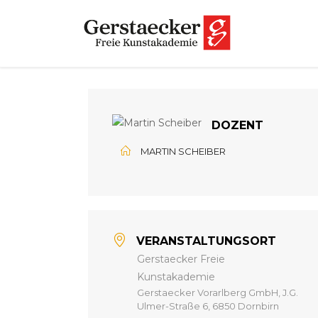
DOZENT
MARTIN SCHEIBER
VERANSTALTUNGSORT
Gerstaecker Freie
Kunstakademie
Gerstaecker Vorarlberg GmbH, J.G.
Ulmer-Straße 6, 6850 Dornbirn