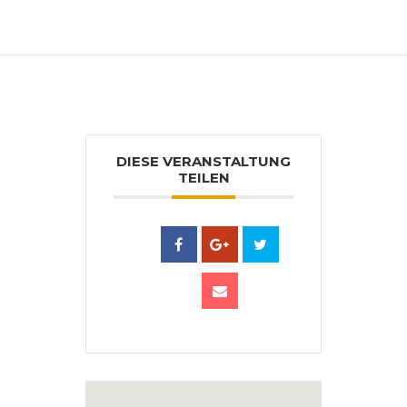
darüber im Vorfeld telefonisch oder auf
unserer Homepage.
DIESE VERANSTALTUNG
TEILEN