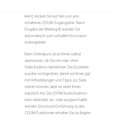
heruntergeladen haben (auch Handy ist
möglich, aber der Bildschirm ist hier sehr
klein), klicken Sie auf den von uns
erhaltenen ZOOM-Zugangslink. Nach
Eingabe der Meeting-ID werden Sie
automatisch zum virtuellen Kursraum
weitergeleitet.
Beim Onlinekurs ist es Ihnen selbst
überlassen, ob Sie mit oder ohne
Videofunktion teilnehmen. Die Dozenten
würden es begrüßen, damit sie Ihnen ggf.
mit Hilfestellungen und Tipps zur Seite
stehen können, aber es steht Ihnen
natürlich frei. Die ZOOM-Audiofunktion
kann ebenfalls ein- oder ausgeschaltet
werden. Eine kurze Einführung zu den
ZOOM-Funktionen erhalten Sie zu Beginn