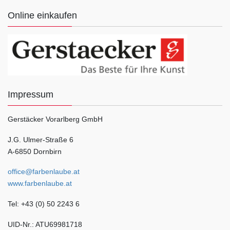
Online einkaufen
Impressum
Gerstäcker Vorarlberg GmbH
J.G. Ulmer-Straße 6
A-6850 Dornbirn
office@farbenlaube.at
www.farbenlaube.at
Tel: +43 (0) 50 2243 6
UID-Nr.: ATU69981718