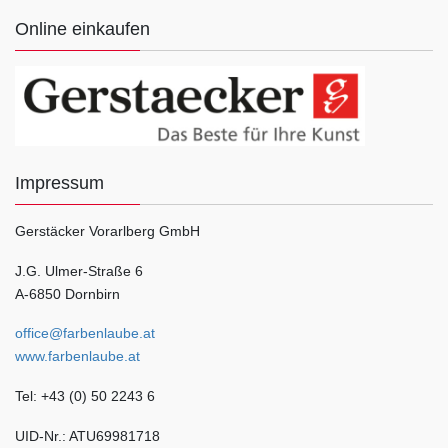
Online einkaufen
Impressum
Gerstäcker Vorarlberg GmbH
J.G. Ulmer-Straße 6
A-6850 Dornbirn
office@farbenlaube.at
www.farbenlaube.at
Tel: +43 (0) 50 2243 6
UID-Nr.: ATU69981718