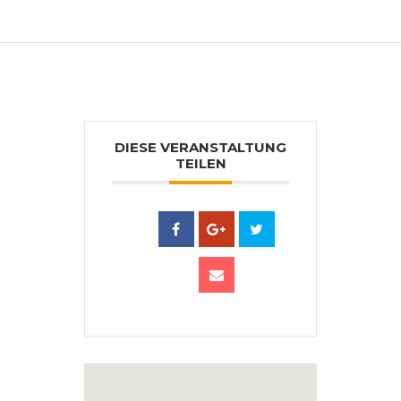
Gerne können diese im bei uns vorbestellt
werden.
DIESE VERANSTALTUNG
TEILEN