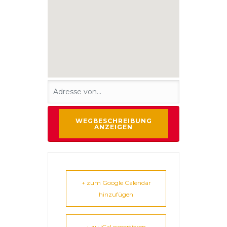
+ zum Google Calendar
hinzufügen
+ zu iCal exportieren